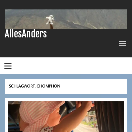
Zum
Inhalt
springen
AllesAnders
SCHLAGWORT:
CHOMPHON