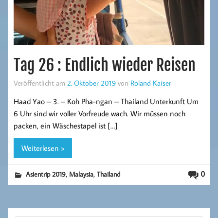
Tag 26 : Endlich wieder Reisen
Veröffentlicht am
2. Oktober 2019
von
Roland Kaiser
Haad Yao – 3. – Koh Pha-ngan – Thailand Unterkunft Um
6 Uhr sind wir voller Vorfreude wach. Wir müssen noch
packen, ein Wäschestapel ist […]
Weiterlesen »
,
,
0
Asientrip 2019
Malaysia
Thailand