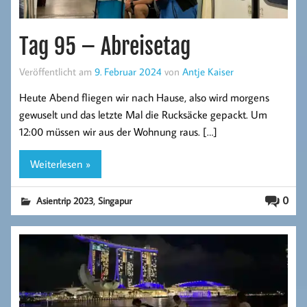
Tag 95 – Abreisetag
Veröffentlicht am
9. Februar 2024
von
Antje Kaiser
Heute Abend fliegen wir nach Hause, also wird morgens
gewuselt und das letzte Mal die Rucksäcke gepackt. Um
12:00 müssen wir aus der Wohnung raus. […]
Weiterlesen »
,
0
Asientrip 2023
Singapur