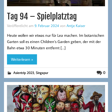
Tag 94 – Spielplatztag
Veröffentlicht am
9. Februar 2024
von
Antje Kaiser
Heute wollen wir etwas nur für Lea machen. Im botanischen
Garten soll es einen Children’s Garden geben, der mit der
Bahn etwa 30 Minuten entfernt […]
Weiterlesen »
,
0
Asientrip 2023
Singapur