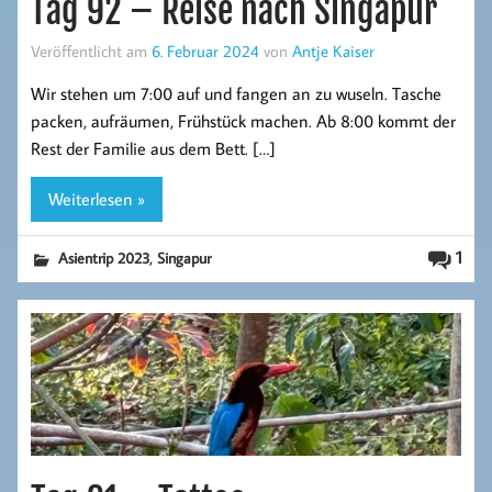
Tag 92 – Reise nach Singapur
Veröffentlicht am
6. Februar 2024
von
Antje Kaiser
Wir stehen um 7:00 auf und fangen an zu wuseln. Tasche
packen, aufräumen, Frühstück machen. Ab 8:00 kommt der
Rest der Familie aus dem Bett. […]
Weiterlesen »
,
1
Asientrip 2023
Singapur