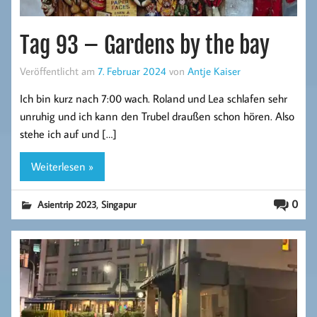
Tag 93 – Gardens by the bay
Veröffentlicht am
7. Februar 2024
von
Antje Kaiser
Ich bin kurz nach 7:00 wach. Roland und Lea schlafen sehr
unruhig und ich kann den Trubel draußen schon hören. Also
stehe ich auf und […]
Weiterlesen »
,
0
Asientrip 2023
Singapur