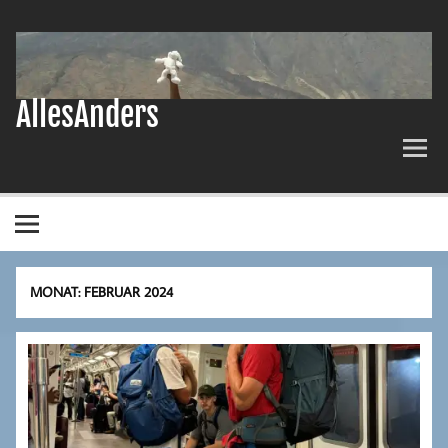
Zum
Inhalt
springen
AllesAnders
MONAT:
FEBRUAR 2024