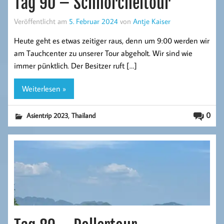
Tag 90 – Schnorcheltour
Veröffentlicht am
5. Februar 2024
von
Antje Kaiser
Heute geht es etwas zeitiger raus, denn um 9:00 werden wir
am Tauchcenter zu unserer Tour abgeholt. Wir sind wie
immer pünktlich. Der Besitzer ruft […]
Weiterlesen »
,
0
Asientrip 2023
Thailand