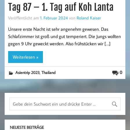
Tag 87 – 1. Tag auf Koh Lanta
Veröffentlicht am
1. Februar 2024
von
Roland Kaiser
Unsere erste Nacht ist sehr angenehm gewesen. Das
Schlafzimmer ist groß und gut temperiert. Die Jungs wollten
gegen 9 Uhr geweckt werden. Also frühstücken wir […]
Weiterlesen »
,
0
Asientrip 2023
Thailand
NEUESTE BEITRÄGE