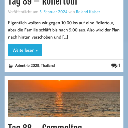
Tag 89 – Rollertour
Veröffentlicht am
3. Februar 2024
von
Roland Kaiser
Eigentlich wollten wir gegen 10:00 los auf eine Rollertour,
aber die Familie schläft bis nach 9:00 aus. Also wird der Plan
nach hinten verschoben und […]
Weiterlesen »
,
1
Asientrip 2023
Thailand