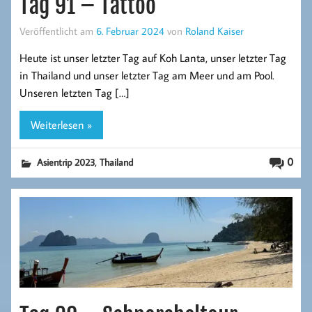
Tag 91 – Tattoo
Veröffentlicht am
6. Februar 2024
von
Roland Kaiser
Heute ist unser letzter Tag auf Koh Lanta, unser letzter Tag
in Thailand und unser letzter Tag am Meer und am Pool.
Unseren letzten Tag […]
Weiterlesen »
,
0
Asientrip 2023
Thailand