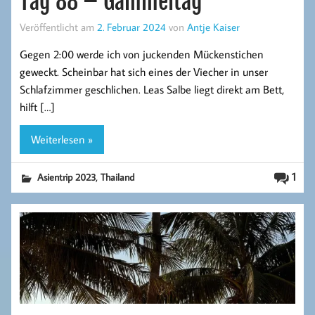
Tag 88 – Gammeltag
Veröffentlicht am
2. Februar 2024
von
Antje Kaiser
Gegen 2:00 werde ich von juckenden Mückenstichen
geweckt. Scheinbar hat sich eines der Viecher in unser
Schlafzimmer geschlichen. Leas Salbe liegt direkt am Bett,
hilft […]
Weiterlesen »
,
1
Asientrip 2023
Thailand