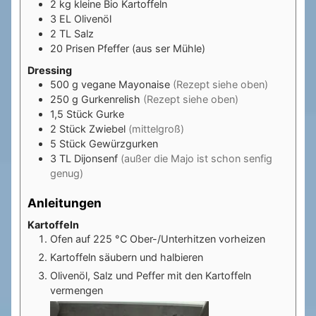
2
kg
kleine Bio Kartoffeln
3
EL
Olivenöl
2
TL
Salz
20
Prisen
Pfeffer (aus ser Mühle)
Dressing
500
g
vegane Mayonaise
(Rezept siehe oben)
250
g
Gurkenrelish
(Rezept siehe oben)
1,5
Stück
Gurke
2
Stück
Zwiebel
(mittelgroß)
5
Stück
Gewürzgurken
3
TL
Dijonsenf
(außer die Majo ist schon senfig
genug)
Anleitungen
Kartoffeln
Ofen auf 225 °C Ober-/Unterhitzen vorheizen
Kartoffeln säubern und halbieren
Olivenöl, Salz und Peffer mit den Kartoffeln
vermengen