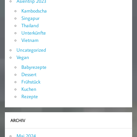
Asientrip 2023
Kambodscha
Singapur
Thailand
Unterkünfte
Vietnam
Uncategorized
Vegan
Babyrezepte
Dessert
Frühstück
Kuchen
Rezepte
ARCHIV
Mai 2024