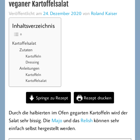
veganer Kartoffelsalat
Veröffentlicht am
24. Dezember 2020
von
Roland Kaiser
Inhaltsverzeichnis
Kartoffelsalat
Zutaten
Kartoffeln
Dressing
Anleitungen
Kartoffeln
Kartoffelsalat
Springe zu Rezept
Rezept drucken
Durch die halbierten im Ofen gegarten Kartoffeln wird der
Salat sehr bissig. Die
Majo
und das
Relish
können sehr
einfach selbst hergestellt werden.