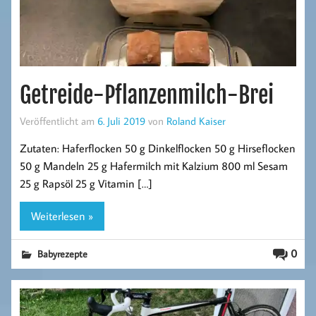
Getreide-Pflanzenmilch-Brei
Veröffentlicht am
6. Juli 2019
von
Roland Kaiser
Zutaten: Haferflocken 50 g Dinkelflocken 50 g Hirseflocken
50 g Mandeln 25 g Hafermilch mit Kalzium 800 ml Sesam
25 g Rapsöl 25 g Vitamin […]
Weiterlesen »
0
Babyrezepte