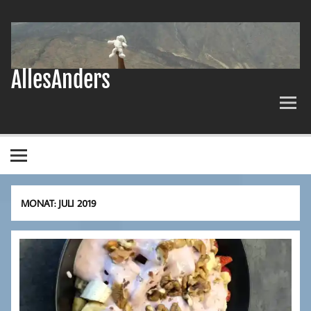
Zum
Inhalt
springen
AllesAnders
MONAT:
JULI 2019