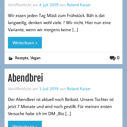
Veröffentlicht am
4. Juli 2019
von
Roland Kaiser
Wir essen jeden Tag Müsli zum Frühstück. Bäh is dat
langweilig, denken wohl viele. ? Wir nicht. Hier nun eine
Variante, wenn wir morgens keine […]
Weiterlesen »
,
0
Rezepte
Vegan
Abendbrei
Veröffentlicht am
3. Juli 2019
von
Roland Kaiser
Der Abendbrei ist aktuell noch Beikost. Unsere Tochter ist
jetzt 7 Monate und wird noch gestillt. Für meinen ersten
Versuche habe ich im DM „Bio […]
Weiterlesen »