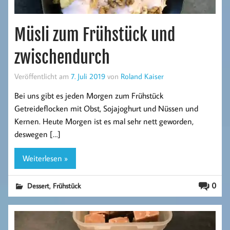
Müsli zum Frühstück und
zwischendurch
Veröffentlicht am
7. Juli 2019
von
Roland Kaiser
Bei uns gibt es jeden Morgen zum Frühstück
Getreideflocken mit Obst, Sojajoghurt und Nüssen und
Kernen. Heute Morgen ist es mal sehr nett geworden,
deswegen […]
Weiterlesen »
,
0
Dessert
Frühstück