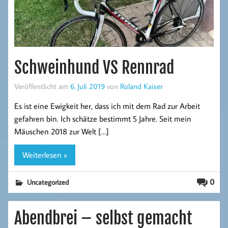
Schweinhund VS Rennrad
Veröffentlicht am
6. Juli 2019
von
Roland Kaiser
Es ist eine Ewigkeit her, dass ich mit dem Rad zur Arbeit
gefahren bin. Ich schätze bestimmt 5 Jahre. Seit mein
Mäuschen 2018 zur Welt […]
Weiterlesen »
0
Uncategorized
Abendbrei – selbst gemacht