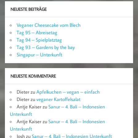
NEUESTE BEITRÄGE
Veganer Cheesecake vom Blech
Tag 95 – Abreisetag
Tag 94 – Spielplatztag
Tag 93 – Gardens by the bay
Singapur – Unterkunft
NEUESTE KOMMENTARE
Dieter
zu
Apfelkuchen – vegan – einfach
Dieter
zu
veganer Kartoffelsalat
Antje Kaiser
zu
Sanur – 4. Bali – Indonesien
Unterkunft
Antje Kaiser
zu
Sanur – 4. Bali – Indonesien
Unterkunft
Josh
zu
Sanur – 4. Bali – Indonesien Unterkunft