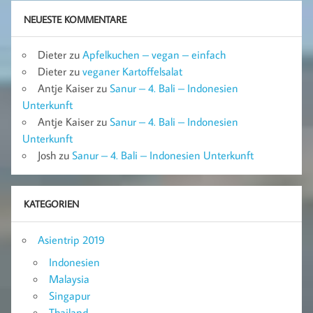
NEUESTE KOMMENTARE
Dieter
zu
Apfelkuchen – vegan – einfach
Dieter
zu
veganer Kartoffelsalat
Antje Kaiser
zu
Sanur – 4. Bali – Indonesien
Unterkunft
Antje Kaiser
zu
Sanur – 4. Bali – Indonesien
Unterkunft
Josh
zu
Sanur – 4. Bali – Indonesien Unterkunft
KATEGORIEN
Asientrip 2019
Indonesien
Malaysia
Singapur
Thailand