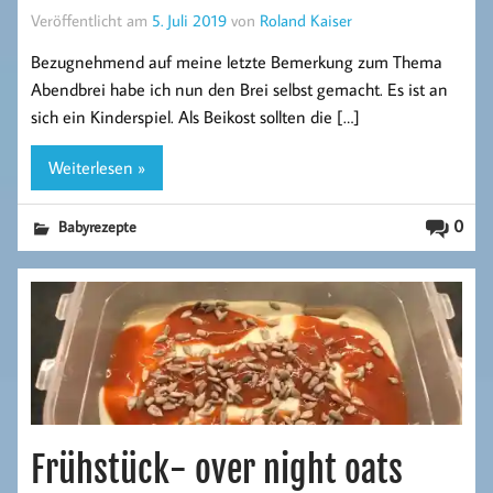
Veröffentlicht am
5. Juli 2019
von
Roland Kaiser
Bezugnehmend auf meine letzte Bemerkung zum Thema
Abendbrei habe ich nun den Brei selbst gemacht. Es ist an
sich ein Kinderspiel. Als Beikost sollten die […]
Weiterlesen »
0
Babyrezepte
Frühstück- over night oats