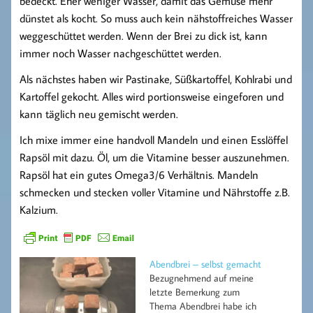
bedeckt. Eher weniger Wasser, damit das Gemüse mehr
dünstet als kocht. So muss auch kein nähstoffreiches Wasser
weggeschüttet werden. Wenn der Brei zu dick ist, kann
immer noch Wasser nachgeschüttet werden.
Als nächstes haben wir Pastinake, Süßkartoffel, Kohlrabi und
Kartoffel gekocht. Alles wird portionsweise eingeforen und
kann täglich neu gemischt werden.
Ich mixe immer eine handvoll Mandeln und einen Esslöffel
Rapsöl mit dazu. Öl, um die Vitamine besser auszunehmen.
Rapsöl hat ein gutes Omega3/6 Verhältnis. Mandeln
schmecken und stecken voller Vitamine und Nährstoffe z.B.
Kalzium.
Abendbrei – selbst gemacht
Bezugnehmend auf meine
letzte Bemerkung zum
Thema Abendbrei habe ich