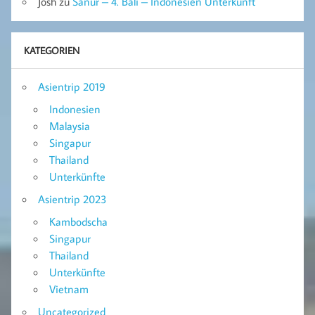
Josh
zu
Sanur – 4. Bali – Indonesien Unterkunft
KATEGORIEN
Asientrip 2019
Indonesien
Malaysia
Singapur
Thailand
Unterkünfte
Asientrip 2023
Kambodscha
Singapur
Thailand
Unterkünfte
Vietnam
Uncategorized