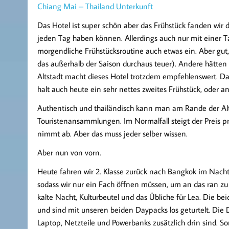
Chiang Mai – Thailand Unterkunft
Das Hotel ist super schön aber das Frühstück fanden wir
jeden Tag haben können. Allerdings auch nur mit einer Ta
morgendliche Frühstücksroutine auch etwas ein. Aber gut, 
das außerhalb der Saison durchaus teuer). Andere hätten
Altstadt macht dieses Hotel trotzdem empfehlenswert. Da
halt auch heute ein sehr nettes zweites Frühstück, ode
Authentisch und thailändisch kann man am Rande der Alt
Touristenansammlungen. Im Normalfall steigt der Preis pr
nimmt ab. Aber das muss jeder selber wissen.
Aber nun von vorn.
Heute fahren wir 2. Klasse zurück nach Bangkok im Nacht
sodass wir nur ein Fach öffnen müssen, um an das ran z
kalte Nacht, Kulturbeutel und das Übliche für Lea. Die 
und sind mit unseren beiden Daypacks los geturtelt. Die
Laptop, Netzteile und Powerbanks zusätzlich drin sind. So