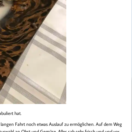
buliert hat.
r langen Fahrt noch etwas Auslauf zu ermöglichen. Auf dem Weg
Auswahl an Obst und Gemüse. Alles sah sehr frisch und und vor