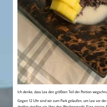
Ich denke, dass Lea den größten Teil der Portion wegschna
Gegen 12 Uhr sind wir zum Park gelaufen, um Lea vor de
dorthin streifen wir über den Wochenmarkt. Eine riesige 