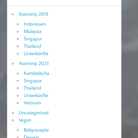
Asientrip 2019
Indonesien
Malaysia
Singapur
Thailand
Unterkünfte
Asientrip 2023
Kambodscha
Singapur
Thailand
Unterkünfte
Vietnam
Uncategorized
Vegan
Babyrezepte
Dessert