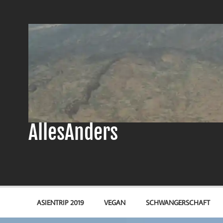
Zum
Inhalt
springen
AllesAnders
ASIENTRIP 2019
VEGAN
SCHWANGERSCHAFT