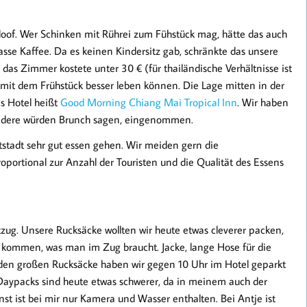
 doof. Wer Schinken mit Rührei zum Fühstück mag, hätte das auch
sse Kaffee. Da es keinen Kindersitz gab, schränkte das unsere
das Zimmer kostete unter 30 € (für thailändische Verhältnisse ist
 mit dem Frühstück besser leben können. Die Lage mitten in der
s Hotel heißt
Good Morning Chiang Mai Tropical Inn
. Wir haben
r andere würden Brunch sagen, eingenommen.
stadt sehr gut essen gehen. Wir meiden gern die
oportional zur Anzahl der Touristen und die Qualität des Essens
zug. Unsere Rucksäcke wollten wir heute etwas cleverer packen,
u kommen, was man im Zug braucht. Jacke, lange Hose für die
beiden großen Rucksäcke haben wir gegen 10 Uhr im Hotel geparkt
 Daypacks sind heute etwas schwerer, da in meinem auch der
nst ist bei mir nur Kamera und Wasser enthalten. Bei Antje ist