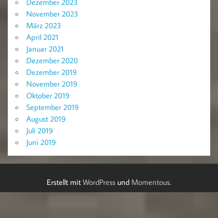
Dezember 2023
November 2023
März 2023
April 2021
Januar 2021
Dezember 2020
Dezember 2019
November 2019
Oktober 2019
September 2019
August 2019
Juli 2019
Juni 2019
Erstellt mit
WordPress
und
Momentous
.