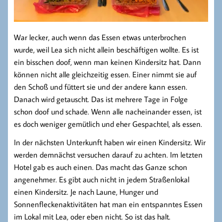
War lecker, auch wenn das Essen etwas unterbrochen
wurde, weil Lea sich nicht allein beschäftigen wollte. Es ist
ein bisschen doof, wenn man keinen Kindersitz hat. Dann
können nicht alle gleichzeitig essen. Einer nimmt sie auf
den Schoß und füttert sie und der andere kann essen.
Danach wird getauscht. Das ist mehrere Tage in Folge
schon doof und schade. Wenn alle nacheinander essen, ist
es doch weniger gemütlich und eher Gespachtel, als essen.
In der nächsten Unterkunft haben wir einen Kindersitz. Wir
werden demnächst versuchen darauf zu achten. Im letzten
Hotel gab es auch einen. Das macht das Ganze schon
angenehmer. Es gibt auch nicht in jedem Straßenlokal
einen Kindersitz. Je nach Laune, Hunger und
Sonnenfleckenaktivitäten hat man ein entspanntes Essen
im Lokal mit Lea, oder eben nicht. So ist das halt.