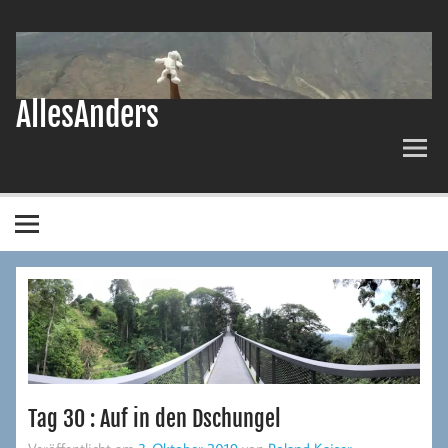
Zum
Inhalt
springen
AllesAnders
Tag 30 : Auf in den Dschungel