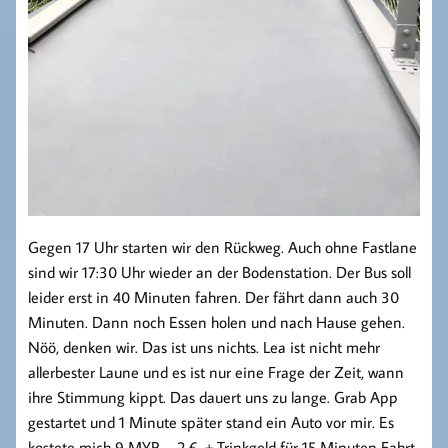
Gegen 17 Uhr starten wir den Rückweg. Auch ohne Fastlane
sind wir 17:30 Uhr wieder an der Bodenstation. Der Bus soll
leider erst in 40 Minuten fahren. Der fährt dann auch 30
Minuten. Dann noch Essen holen und nach Hause gehen.
Nöö, denken wir. Das ist uns nichts. Lea ist nicht mehr
allerbester Laune und es ist nur eine Frage der Zeit, wann
ihre Stimmung kippt. Das dauert uns zu lange. Grab App
gestartet und 1 Minute später stand ein Auto vor mir. Es
kostete mich 9 MYR – 2 € + Trinkgeld für 15 Minuten Fahrt.