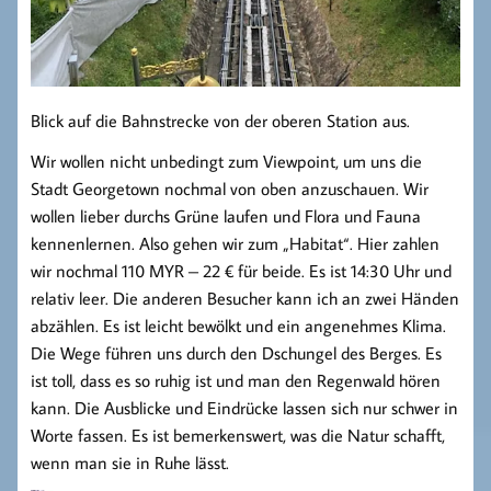
Blick auf die Bahnstrecke von der oberen Station aus.
Wir wollen nicht unbedingt zum Viewpoint, um uns die
Stadt Georgetown nochmal von oben anzuschauen. Wir
wollen lieber durchs Grüne laufen und Flora und Fauna
kennenlernen. Also gehen wir zum „Habitat“. Hier zahlen
wir nochmal 110 MYR – 22 € für beide. Es ist 14:30 Uhr und
relativ leer. Die anderen Besucher kann ich an zwei Händen
abzählen. Es ist leicht bewölkt und ein angenehmes Klima.
Die Wege führen uns durch den Dschungel des Berges. Es
ist toll, dass es so ruhig ist und man den Regenwald hören
kann. Die Ausblicke und Eindrücke lassen sich nur schwer in
Worte fassen. Es ist bemerkenswert, was die Natur schafft,
wenn man sie in Ruhe lässt.