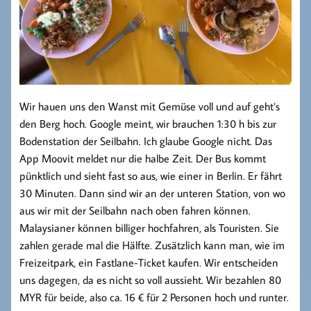
Wir hauen uns den Wanst mit Gemüse voll und auf geht’s
den Berg hoch. Google meint, wir brauchen 1:30 h bis zur
Bodenstation der Seilbahn. Ich glaube Google nicht. Das
App Moovit meldet nur die halbe Zeit. Der Bus kommt
pünktlich und sieht fast so aus, wie einer in Berlin. Er fährt
30 Minuten. Dann sind wir an der unteren Station, von wo
aus wir mit der Seilbahn nach oben fahren können.
Malaysianer können billiger hochfahren, als Touristen. Sie
zahlen gerade mal die Hälfte. Zusätzlich kann man, wie im
Freizeitpark, ein Fastlane-Ticket kaufen. Wir entscheiden
uns dagegen, da es nicht so voll aussieht. Wir bezahlen 80
MYR für beide, also ca. 16 € für 2 Personen hoch und runter.