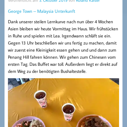
Veröffentlicht am
3. Oktober 2019
von
Roland Kaiser
George Town – Malaysia Unterkunft
Dank unserer steilen Lernkurve nach nun über 4 Wochen
Asien bleiben wir heute Vormittag im Haus. Wir frühstücken
in Ruhe und spielen mit Lea. Irgendwann schläft sie ein.
Gegen 13 Uhr beschließen wir uns fertig zu machen, damit
wir zuerst eine Kleinigkeit essen gehen und und dann zum
Penang Hill fahren können. Wir gehen zum Chinesen vom
ersten Tag. Das Buffet war toll. Außerdem liegt er direkt auf
dem Weg zu der benötigten Bushaltestelle.