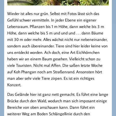
Wieder ist alles nur grün. Selbst mit Fotos lässt sich das
Gefühl schwer vermitteln. In jeder Ebene ein eigener
Lebensraum. Pflanzen bis 1 m Höhe, dann welche bis 3 m
Höhe, dann welche bis 5 m und und und . . . dann Bäume
mit 30 m oder mehr. Alles wächst nicht nur nebeneinander,
sondern auch übereinander. Tiere sind hier leider keine von
uns entdeckt worden. Ach doch, eine Art Eichhörnchen
haben wir an einem Baum gesehen. Vielleicht schon zu
viele Touristen. Nicht mal Affen. Die saßen letzte Woche
auf Koh Phangan noch am Straßenrand. Ansonsten hört
man aber sehr viele Tiere zirpen. Es ist ein richtiges
Konzert.
Das Gelände hier ist ganz nett gemacht. Es führt eine lange
Brücke durch den Wald, wodurch man sich imposant einige
Bereiche von oben anschauen kann. Dann führt ein
weiterer Weg am Boden Schlängellinie durch den