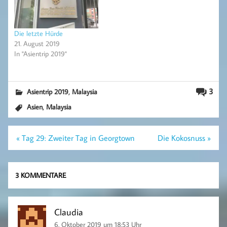
Die letzte Hürde
21. August 2019
In "Asientrip 2019"
,
3
Asientrip 2019
Malaysia
,
Asien
Malaysia
Beitragsnavigation
« Tag 29: Zweiter Tag in Georgtown
Die Kokosnuss »
3 KOMMENTARE
Claudia
6. Oktober 2019 um 18:53 Uhr