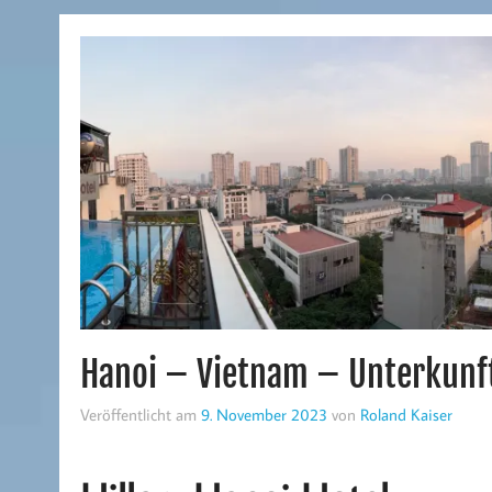
Hanoi – Vietnam – Unterkunf
Veröffentlicht am
9. November 2023
von
Roland Kaiser