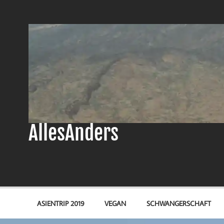
Zum
Inhalt
springen
AllesAnders
ASIENTRIP 2019
VEGAN
SCHWANGERSCHAFT