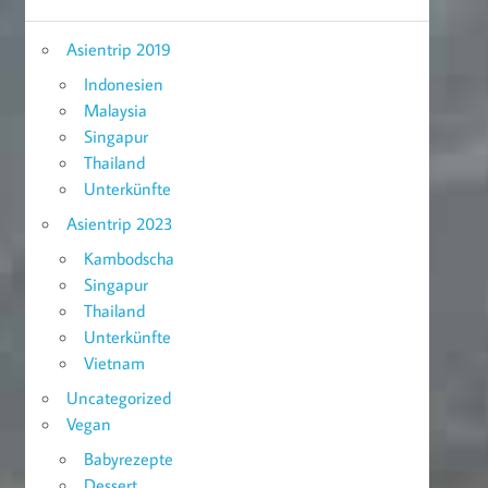
Asientrip 2019
Indonesien
Malaysia
Singapur
Thailand
Unterkünfte
Asientrip 2023
Kambodscha
Singapur
Thailand
Unterkünfte
Vietnam
Uncategorized
Vegan
Babyrezepte
Dessert