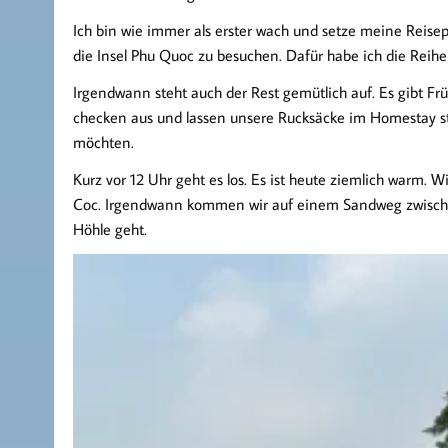
Ich bin wie immer als erster wach und setze meine Reisep
die Insel Phu Quoc zu besuchen. Dafür habe ich die Reih
Irgendwann steht auch der Rest gemütlich auf. Es gibt F
checken aus und lassen unsere Rucksäcke im Homestay s
möchten.
Kurz vor 12 Uhr geht es los. Es ist heute ziemlich warm.
Coc. Irgendwann kommen wir auf einem Sandweg zwischen
Höhle geht.