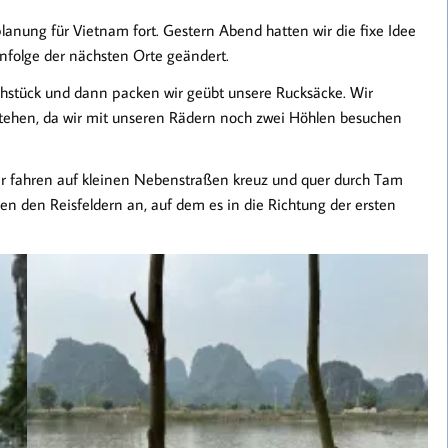
lanung für Vietnam fort. Gestern Abend hatten wir die fixe Idee
enfolge der nächsten Orte geändert.
rühstück und dann packen wir geübt unsere Rucksäcke. Wir
tehen, da wir mit unseren Rädern noch zwei Höhlen besuchen
 Wir fahren auf kleinen Nebenstraßen kreuz und quer durch Tam
 den Reisfeldern an, auf dem es in die Richtung der ersten