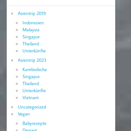
Asientrip 2019
Indonesien
Malaysia
Singapur
Thailand
Unterkünfte
Asientrip 2023
Kambodscha
Singapur
Thailand
Unterkünfte
Vietnam
Uncategorized
Vegan
Babyrezepte
Dessert