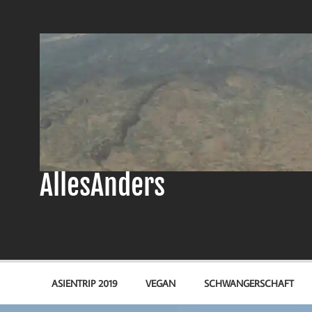
Zum
Inhalt
springen
AllesAnders
ASIENTRIP 2019
VEGAN
SCHWANGERSCHAFT