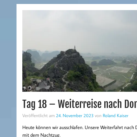
Tag 18 – Weiterreise nach Do
Veröffentlicht am
24. November 2023
von
Roland Kaiser
Heute können wir ausschlafen. Unsere Weiterfahrt nach 
mit dem Nachtzug.