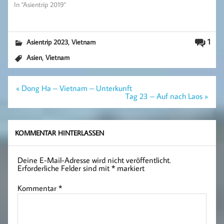
In "Asientrip 2019"
,
1
Asientrip 2023
Vietnam
,
Asien
Vietnam
Beitragsnavigation
« Dong Ha – Vietnam – Unterkunft
Tag 23 – Auf nach Laos »
KOMMENTAR HINTERLASSEN
Deine E-Mail-Adresse wird nicht veröffentlicht.
Erforderliche Felder sind mit
*
markiert
Kommentar
*