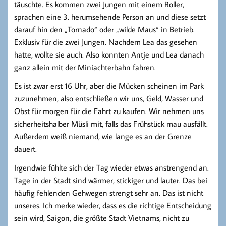
täuschte. Es kommen zwei Jungen mit einem Roller,
sprachen eine 3. herumsehende Person an und diese setzt
darauf hin den „Tornado“ oder „wilde Maus“ in Betrieb.
Exklusiv für die zwei Jungen. Nachdem Lea das gesehen
hatte, wollte sie auch. Also konnten Antje und Lea danach
ganz allein mit der Miniachterbahn fahren.
Es ist zwar erst 16 Uhr, aber die Mücken scheinen im Park
zuzunehmen, also entschließen wir uns, Geld, Wasser und
Obst für morgen für die Fahrt zu kaufen. Wir nehmen uns
sicherheitshalber Müsli mit, falls das Frühstück mau ausfällt.
Außerdem weiß niemand, wie lange es an der Grenze
dauert.
Irgendwie fühlte sich der Tag wieder etwas anstrengend an.
Tage in der Stadt sind wärmer, stickiger und lauter. Das bei
häufig fehlenden Gehwegen strengt sehr an. Das ist nicht
unseres. Ich merke wieder, dass es die richtige Entscheidung
sein wird, Saigon, die größte Stadt Vietnams, nicht zu