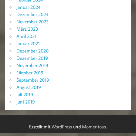
Januar 2024
Dezember 2023
November 2023
März 2023
April 2021
Januar 2021
Dezember 2020
Dezember 2019
November 2019
Oktober 2019
September 2019
August 2019
Juli 2019
Juni 2019
Erstellt mit
WordPress
und
Momentous
.