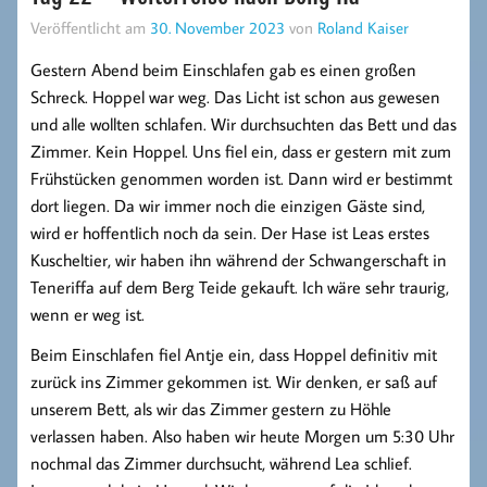
Veröffentlicht am
30. November 2023
von
Roland Kaiser
Gestern Abend beim Einschlafen gab es einen großen
Schreck. Hoppel war weg. Das Licht ist schon aus gewesen
und alle wollten schlafen. Wir durchsuchten das Bett und das
Zimmer. Kein Hoppel. Uns fiel ein, dass er gestern mit zum
Frühstücken genommen worden ist. Dann wird er bestimmt
dort liegen. Da wir immer noch die einzigen Gäste sind,
wird er hoffentlich noch da sein. Der Hase ist Leas erstes
Kuscheltier, wir haben ihn während der Schwangerschaft in
Teneriffa auf dem Berg Teide gekauft. Ich wäre sehr traurig,
wenn er weg ist.
Beim Einschlafen fiel Antje ein, dass Hoppel definitiv mit
zurück ins Zimmer gekommen ist. Wir denken, er saß auf
unserem Bett, als wir das Zimmer gestern zu Höhle
verlassen haben. Also haben wir heute Morgen um 5:30 Uhr
nochmal das Zimmer durchsucht, während Lea schlief.