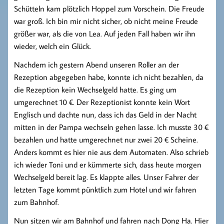
Schütteln kam plötzlich Hoppel zum Vorschein. Die Freude
war groß. Ich bin mir nicht sicher, ob nicht meine Freude
größer war, als die von Lea. Auf jeden Fall haben wir ihn
wieder, welch ein Glück.
Nachdem ich gestern Abend unseren Roller an der
Rezeption abgegeben habe, konnte ich nicht bezahlen, da
die Rezeption kein Wechselgeld hatte. Es ging um
umgerechnet 10 €. Der Rezeptionist konnte kein Wort
Englisch und dachte nun, dass ich das Geld in der Nacht
mitten in der Pampa wechseln gehen lasse. Ich musste 30 €
bezahlen und hatte umgerechnet nur zwei 20 € Scheine.
Anders kommt es hier nie aus dem Automaten. Also schrieb
ich wieder Toni und er kümmerte sich, dass heute morgen
Wechselgeld bereit lag. Es klappte alles. Unser Fahrer der
letzten Tage kommt pünktlich zum Hotel und wir fahren
zum Bahnhof.
Nun sitzen wir am Bahnhof und fahren nach Dong Ha. Hier