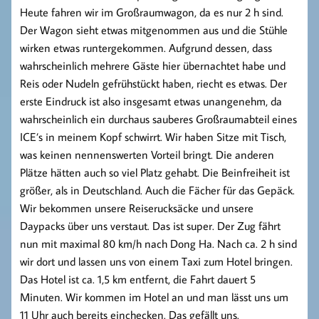
Heute fahren wir im Großraumwagon, da es nur 2 h sind.
Der Wagon sieht etwas mitgenommen aus und die Stühle
wirken etwas runtergekommen. Aufgrund dessen, dass
wahrscheinlich mehrere Gäste hier übernachtet habe und
Reis oder Nudeln gefrühstückt haben, riecht es etwas. Der
erste Eindruck ist also insgesamt etwas unangenehm, da
wahrscheinlich ein durchaus sauberes Großraumabteil eines
ICE’s in meinem Kopf schwirrt. Wir haben Sitze mit Tisch,
was keinen nennenswerten Vorteil bringt. Die anderen
Plätze hätten auch so viel Platz gehabt. Die Beinfreiheit ist
größer, als in Deutschland. Auch die Fächer für das Gepäck.
Wir bekommen unsere Reiserucksäcke und unsere
Daypacks über uns verstaut. Das ist super. Der Zug fährt
nun mit maximal 80 km/h nach Dong Ha. Nach ca. 2 h sind
wir dort und lassen uns von einem Taxi zum Hotel bringen.
Das Hotel ist ca. 1,5 km entfernt, die Fahrt dauert 5
Minuten. Wir kommen im Hotel an und man lässt uns um
11 Uhr auch bereits einchecken. Das gefällt uns.