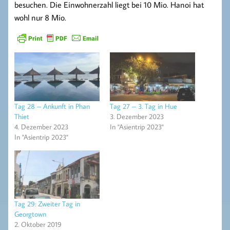
besuchen. Die Einwohnerzahl liegt bei 10 Mio. Hanoi hat
wohl nur 8 Mio.
Tag 28 – Ankunft in Phan
Tag 27 – 3. Tag in Hue
Thiet
3. Dezember 2023
4. Dezember 2023
In "Asientrip 2023"
In "Asientrip 2023"
Tag 29: Zweiter Tag in
Georgtown
2. Oktober 2019