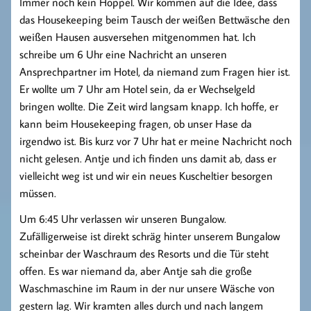
Immer noch kein Hoppel. Wir kommen auf die Idee, dass
das Housekeeping beim Tausch der weißen Bettwäsche den
weißen Hausen ausversehen mitgenommen hat. Ich
schreibe um 6 Uhr eine Nachricht an unseren
Ansprechpartner im Hotel, da niemand zum Fragen hier ist.
Er wollte um 7 Uhr am Hotel sein, da er Wechselgeld
bringen wollte. Die Zeit wird langsam knapp. Ich hoffe, er
kann beim Housekeeping fragen, ob unser Hase da
irgendwo ist. Bis kurz vor 7 Uhr hat er meine Nachricht noch
nicht gelesen. Antje und ich finden uns damit ab, dass er
vielleicht weg ist und wir ein neues Kuscheltier besorgen
müssen.
Um 6:45 Uhr verlassen wir unseren Bungalow.
Zufälligerweise ist direkt schräg hinter unserem Bungalow
scheinbar der Waschraum des Resorts und die Tür steht
offen. Es war niemand da, aber Antje sah die große
Waschmaschine im Raum in der nur unsere Wäsche von
gestern lag. Wir kramten alles durch und nach langem