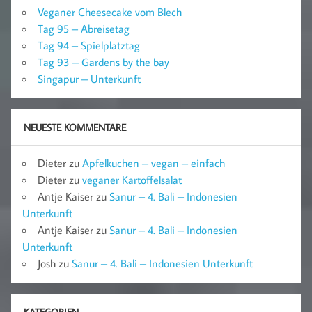
Veganer Cheesecake vom Blech
Tag 95 – Abreisetag
Tag 94 – Spielplatztag
Tag 93 – Gardens by the bay
Singapur – Unterkunft
NEUESTE KOMMENTARE
Dieter
zu
Apfelkuchen – vegan – einfach
Dieter
zu
veganer Kartoffelsalat
Antje Kaiser
zu
Sanur – 4. Bali – Indonesien
Unterkunft
Antje Kaiser
zu
Sanur – 4. Bali – Indonesien
Unterkunft
Josh
zu
Sanur – 4. Bali – Indonesien Unterkunft
KATEGORIEN