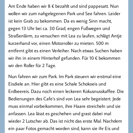
Am Ende haben wir 8 € bezahlt und sind pappesatt. Nun
wollen wir zum nahgelegenen Park und See fahren. Leider
ist kein Grab zu bekommen. Da es wenig Sinn macht,
gegen 13 Uhr bei ca. 30 Grad, engen Fußwegen und
Straßenlärm, zu versuchen mit Lea zu laufen, schlägt Antje
kurzerhand vor, einen Motorroller zu mieten. 500 m
entfernt gibt es einen Verleiher. Nach etwas Suchen haben
wir ihn in einem Hinterhof gefunden. Für 10 € bekommen
wir den Roller für 2 Tage.
Nun fahren wir zum Park. Im Park steuern wir erstmal eine
Eisdiele an. Hier gibt es eine Schale Schokoeis und
Erdbeereis. Dazu noch einen leckeren Kokusnusskaffee. Die
Bedienungen des Cafe’s sind von Lea sehr begeistert. Jede
muss einmal vorbeikommen, ihre Haare streicheln und sie
anfassen. Lea lässt es geschehen und grast dabei mal
wieder 2 Lutscher ab. Das ist nicht das erste Mal. Nachdem
ein paar Fotos gemacht worden sind, kann sie ihr Eis und