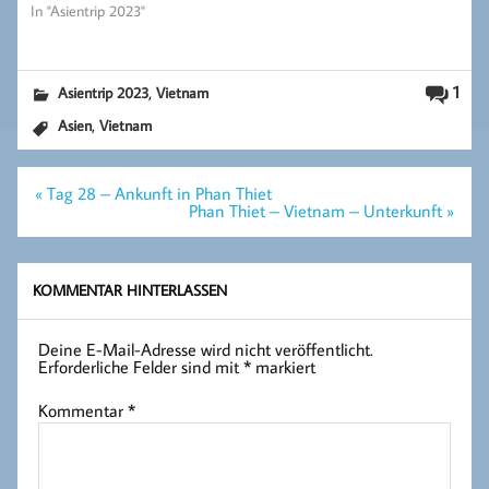
In "Asientrip 2023"
,
1
Asientrip 2023
Vietnam
,
Asien
Vietnam
Beitragsnavigation
« Tag 28 – Ankunft in Phan Thiet
Phan Thiet – Vietnam – Unterkunft »
KOMMENTAR HINTERLASSEN
Deine E-Mail-Adresse wird nicht veröffentlicht.
Erforderliche Felder sind mit
*
markiert
Kommentar
*