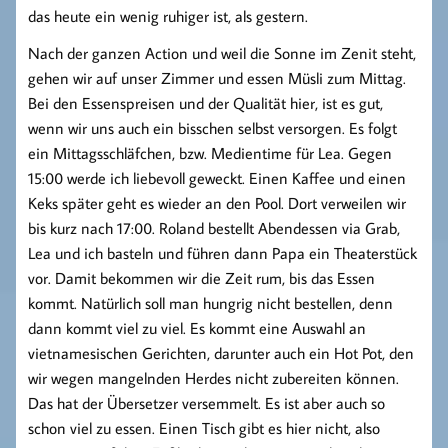
das heute ein wenig ruhiger ist, als gestern.
Nach der ganzen Action und weil die Sonne im Zenit steht,
gehen wir auf unser Zimmer und essen Müsli zum Mittag.
Bei den Essenspreisen und der Qualität hier, ist es gut,
wenn wir uns auch ein bisschen selbst versorgen. Es folgt
ein Mittagsschläfchen, bzw. Medientime für Lea. Gegen
15:00 werde ich liebevoll geweckt. Einen Kaffee und einen
Keks später geht es wieder an den Pool. Dort verweilen wir
bis kurz nach 17:00. Roland bestellt Abendessen via Grab,
Lea und ich basteln und führen dann Papa ein Theaterstück
vor. Damit bekommen wir die Zeit rum, bis das Essen
kommt. Natürlich soll man hungrig nicht bestellen, denn
dann kommt viel zu viel. Es kommt eine Auswahl an
vietnamesischen Gerichten, darunter auch ein Hot Pot, den
wir wegen mangelnden Herdes nicht zubereiten können.
Das hat der Übersetzer versemmelt. Es ist aber auch so
schon viel zu essen. Einen Tisch gibt es hier nicht, also