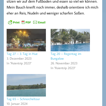
sitzen wir auf dem Fußboden und essen so viel wir können.
Mein Bauch kneift noch immer, deshalb orientiere ich mich
eher an Reis, Nudeln und weniger scharfen Soßen.
Tag 27 – 3. Tag in Hue
Tag 20 – Regentag im
3. Dezember 2023
Bungalow
In "Asientrip 2023"
26. November 2023
In "Asientrip 2023"
Tag 65 – Schnorcheltour
10. Januar 2024