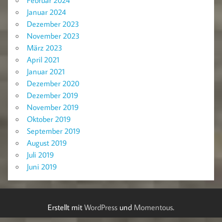
Februar 2024
Januar 2024
Dezember 2023
November 2023
März 2023
April 2021
Januar 2021
Dezember 2020
Dezember 2019
November 2019
Oktober 2019
September 2019
August 2019
Juli 2019
Juni 2019
Erstellt mit
WordPress
und
Momentous
.