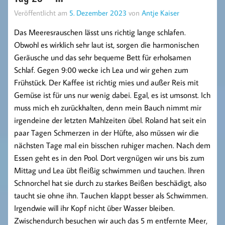
Veröffentlicht am
5. Dezember 2023
von
Antje Kaiser
Das Meeresrauschen lässt uns richtig lange schlafen.
Obwohl es wirklich sehr laut ist, sorgen die harmonischen
Geräusche und das sehr bequeme Bett für erholsamen
Schlaf. Gegen 9:00 wecke ich Lea und wir gehen zum
Frühstück. Der Kaffee ist richtig mies und außer Reis mit
Gemüse ist für uns nur wenig dabei. Egal, es ist umsonst. Ich
muss mich eh zurückhalten, denn mein Bauch nimmt mir
irgendeine der letzten Mahlzeiten übel. Roland hat seit ein
paar Tagen Schmerzen in der Hüfte, also müssen wir die
nächsten Tage mal ein bisschen ruhiger machen. Nach dem
Essen geht es in den Pool. Dort vergnügen wir uns bis zum
Mittag und Lea übt fleißig schwimmen und tauchen. Ihren
Schnorchel hat sie durch zu starkes Beißen beschädigt, also
taucht sie ohne ihn. Tauchen klappt besser als Schwimmen.
Irgendwie will ihr Kopf nicht über Wasser bleiben.
Zwischendurch besuchen wir auch das 5 m entfernte Meer,