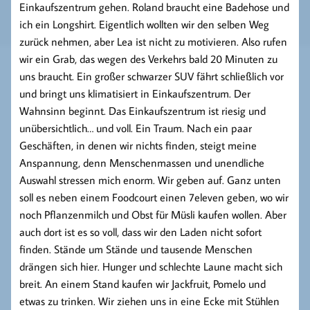
Einkaufszentrum gehen. Roland braucht eine Badehose und
ich ein Longshirt. Eigentlich wollten wir den selben Weg
zurück nehmen, aber Lea ist nicht zu motivieren. Also rufen
wir ein Grab, das wegen des Verkehrs bald 20 Minuten zu
uns braucht. Ein großer schwarzer SUV fährt schließlich vor
und bringt uns klimatisiert in Einkaufszentrum. Der
Wahnsinn beginnt. Das Einkaufszentrum ist riesig und
unübersichtlich… und voll. Ein Traum. Nach ein paar
Geschäften, in denen wir nichts finden, steigt meine
Anspannung, denn Menschenmassen und unendliche
Auswahl stressen mich enorm. Wir geben auf. Ganz unten
soll es neben einem Foodcourt einen 7eleven geben, wo wir
noch Pflanzenmilch und Obst für Müsli kaufen wollen. Aber
auch dort ist es so voll, dass wir den Laden nicht sofort
finden. Stände um Stände und tausende Menschen
drängen sich hier. Hunger und schlechte Laune macht sich
breit. An einem Stand kaufen wir Jackfruit, Pomelo und
etwas zu trinken. Wir ziehen uns in eine Ecke mit Stühlen