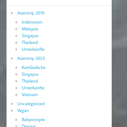
Asientrip 2019
Indonesien
Malaysia
Singapur
Thailand
Unterkünfte
Asientrip 2023
Kambodscha
Singapur
Thailand
Unterkünfte
Vietnam
Uncategorized
Vegan
Babyrezepte
Dessert