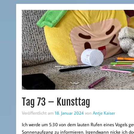
Tag 73 – Kunsttag
Veröffentlicht am
18. Januar 2024
von
Antje Kaiser
Ich werde um 5:30 von dem lauten Rufen eines Vogels gew
Sonnenaufgang zu informieren. Irgendwann nicke ich doc