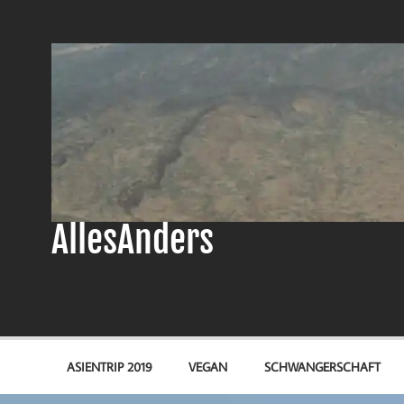
Zum
Inhalt
springen
AllesAnders
ASIENTRIP 2019
VEGAN
SCHWANGERSCHAFT