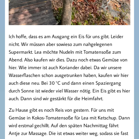
Ich hoffe, dass es am Ausgang ein Eis für uns gibt. Leider
nicht. Wir müssen aber sowieso zum nahgelegenen
Supermarkt. Lea möchte Nudeln mit Tomatensoße zum
Abend. Also kaufen wir dies. Dazu noch etwas Gemüse von
hier. Wie immer ist auch Koriander dabei. Da wir unsere
Wasserflaschen schon ausgetrunken haben, kaufen wir hier
auch diese neu. Bei 30 °C und dann einen Spaziergang
durch Sonne ist wieder viel Wasser nötig. Ein Eis gibt es hier
auch. Dann sind wir gestärkt für die Heimfahrt.
Zu Hause gibt es noch Reis von gestern. Für uns mit
Gemüse in Kokos-Tomatensoße für Lea mit Ketschup. Dann
wird erstmal gechillt. Auf den späten Nachmittag fährt
Antje zur Massage. Die ist etwas weiter weg, sodass sie fast