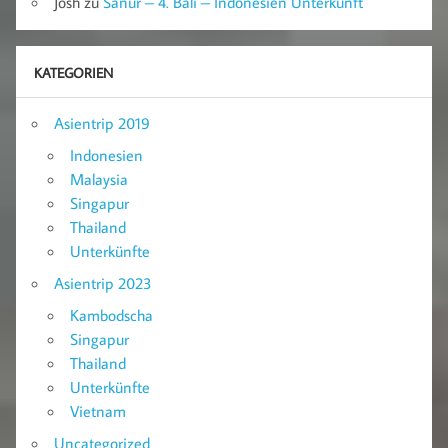
Josh
zu
Sanur – 4. Bali – Indonesien Unterkunft
KATEGORIEN
Asientrip 2019
Indonesien
Malaysia
Singapur
Thailand
Unterkünfte
Asientrip 2023
Kambodscha
Singapur
Thailand
Unterkünfte
Vietnam
Uncategorized