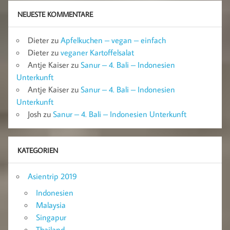
NEUESTE KOMMENTARE
Dieter
zu
Apfelkuchen – vegan – einfach
Dieter
zu
veganer Kartoffelsalat
Antje Kaiser
zu
Sanur – 4. Bali – Indonesien
Unterkunft
Antje Kaiser
zu
Sanur – 4. Bali – Indonesien
Unterkunft
Josh
zu
Sanur – 4. Bali – Indonesien Unterkunft
KATEGORIEN
Asientrip 2019
Indonesien
Malaysia
Singapur
Thailand