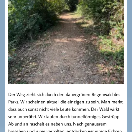
Der Weg zieht sich durch den dauergrünen Regenwald des
Parks. Wir scheinen aktuell die einzigen zu sein. Man merkt,
dass auch sonst nicht viele Leute kommen. Der Wald wirkt
sehr unberührt. Wir laufen durch tunnelförmiges Gestrüpp.
Ab und an raschelt es neben uns. Nach genauerem
hinsehen und ruhig verhalten, entdecken wir einige Echsen.