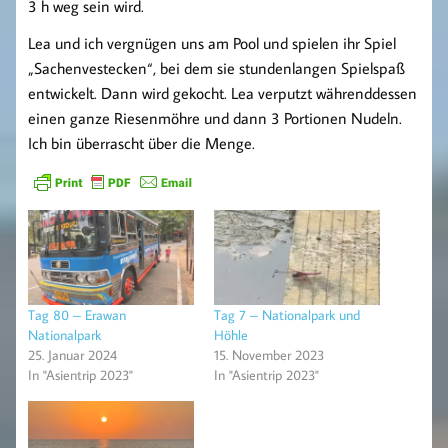
3 h weg sein wird.
Lea und ich vergnügen uns am Pool und spielen ihr Spiel
„Sachenvestecken“, bei dem sie stundenlangen Spielspaß
entwickelt. Dann wird gekocht. Lea verputzt währenddessen
einen ganze Riesenmöhre und dann 3 Portionen Nudeln.
Ich bin überrascht über die Menge.
Tag 80 – Erawan
Tag 7 – Nationalpark und
Nationalpark
Höhle
25. Januar 2024
15. November 2023
In "Asientrip 2023"
In "Asientrip 2023"