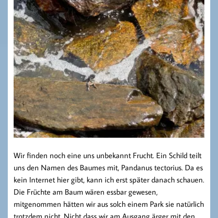
Wir finden noch eine uns unbekannt Frucht. Ein Schild teilt
uns den Namen des Baumes mit, Pandanus tectorius. Da es
kein Internet hier gibt, kann ich erst später danach schauen.
Die Früchte am Baum wären essbar gewesen,
mitgenommen hätten wir aus solch einem Park sie natürlich
trotzdem nicht. Nicht dass wir am Ausgang ärger mit den